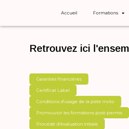
Accueil
Formations
Retrouvez ici l'ense
Garanties financières
Certificat Label
Conditions d'usage de la piste moto
Promouvoir les formations post-permis
Procédé d'évaluation initiale