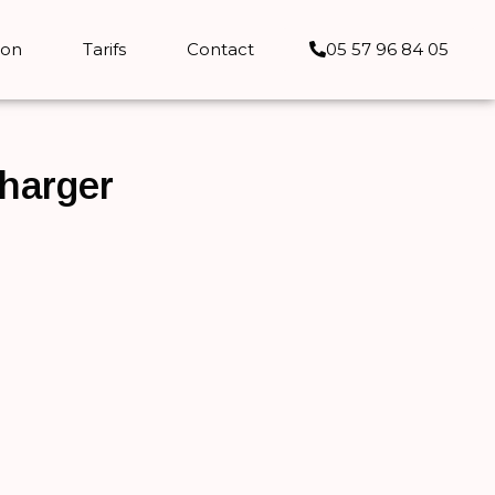
ion
Tarifs
Contact
05 57 96 84 05
charger