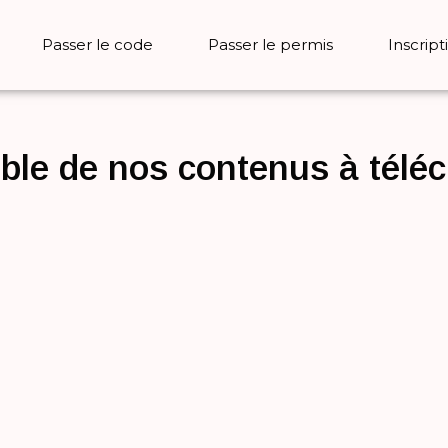
Passer le code
Passer le permis
Inscript
mble de nos contenus à télé