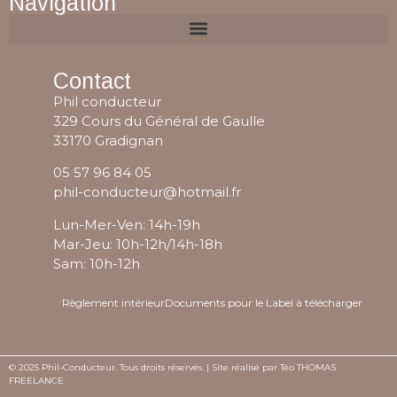
Navigation
Contact
Phil conducteur
329 Cours du Général de Gaulle
33170 Gradignan
05 57 96 84 05
phil-conducteur@hotmail.fr
Lun-Mer-Ven: 14h-19h
Mar-Jeu: 10h-12h/14h-18h
Sam: 10h-12h
Règlement intérieur
Documents pour le Label à télécharger
© 2025 Phil-Conducteur. Tous droits réservés. | Site réalisé par
Téo THOMAS
FREELANCE