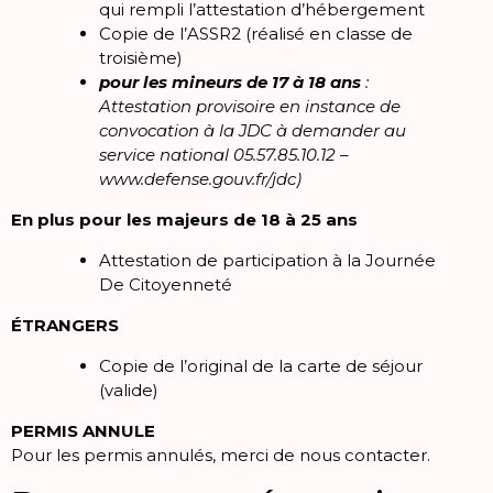
qui rempli l’attestation d’hébergement
Copie de l’ASSR2 (réalisé en classe de
troisième)
pour les mineurs de 17 à 18 ans
:
Attestation provisoire en instance de
convocation à la JDC à demander au
service national 05.57.85.10.12 –
www.defense.gouv.fr/jdc)
En plus pour les majeurs de 18 à 25 ans
Attestation de participation à la Journée
De Citoyenneté
ÉTRANGERS
Copie de l’original de la carte de séjour
(valide)
PERMIS ANNULE
Pour les permis annulés, merci de nous contacter.