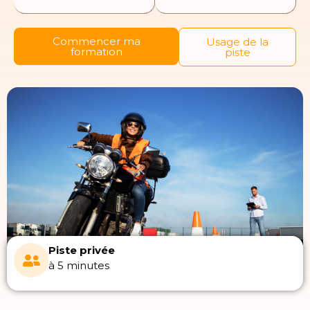
Commencer ma
Usage de la
formation
piste
Piste privée
à 5 minutes