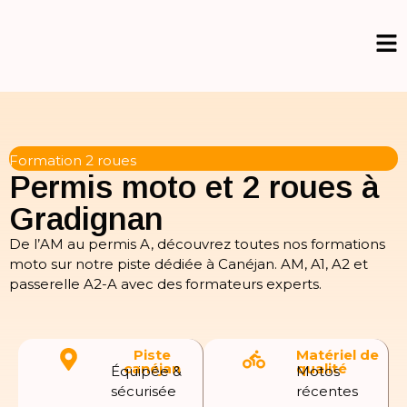
Formation 2 roues
Permis moto et 2 roues à
Gradignan
De l’AM au permis A, découvrez toutes nos formations
moto sur notre piste dédiée à Canéjan. AM, A1, A2 et
passerelle A2-A avec des formateurs experts.
Piste
Matériel de
canéjan
qualité
Équipée &
Motos
sécurisée
récentes