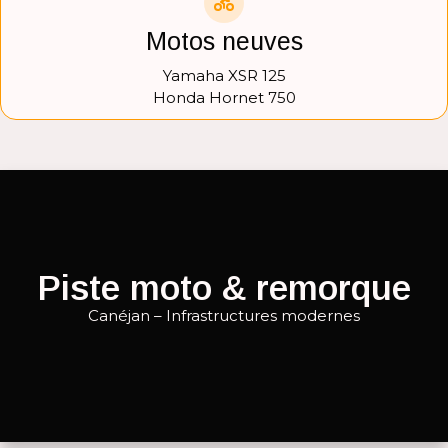
Motos neuves
Yamaha XSR 125
Honda Hornet 750
Piste moto & remorque
Canéjan – Infrastructures modernes