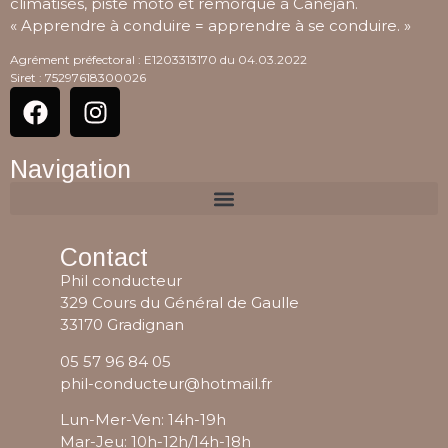
climatisés, piste moto et remorque à Canéjan.
« Apprendre à conduire = apprendre à se conduire. »
Agrément préfectoral : E1203313170 du 04.03.2022
Siret : 75297618300026
Navigation
Contact
Phil conducteur
329 Cours du Général de Gaulle
33170 Gradignan
05 57 96 84 05
phil-conducteur@hotmail.fr
Lun-Mer-Ven: 14h-19h
Mar-Jeu: 10h-12h/14h-18h