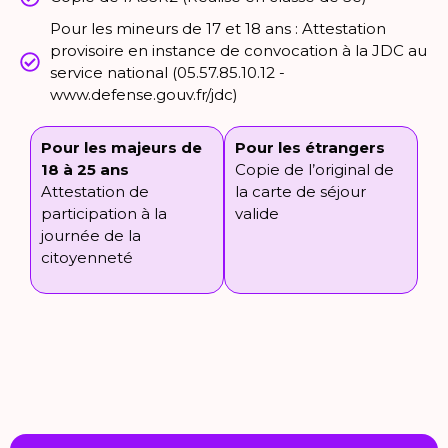
Pour les mineurs de 17 et 18 ans : Attestation
provisoire en instance de convocation à la JDC au
service national (05.57.85.10.12 -
www.defense.gouv.fr/jdc)
Pour les majeurs de
Pour les étrangers
18 à 25 ans
Copie de l’original de
Attestation de
la carte de séjour
participation à la
valide
journée de la
citoyenneté