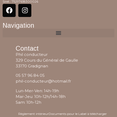
Siret : 75297618300026
Navigation
Contact
Phil conducteur
329 Cours du Général de Gaulle
33170 Gradignan
05 57 96 84 05
phil-conducteur@hotmail.fr
Lun-Mer-Ven: 14h-19h
Mar-Jeu: 10h-12h/14h-18h
Sam: 10h-12h
Règlement intérieur
Documents pour le Label à télécharger