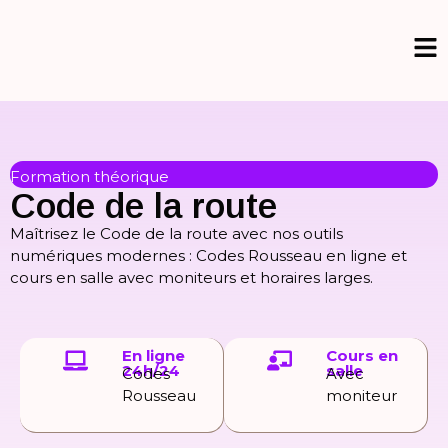
Formation théorique
Code de la route
Maîtrisez le Code de la route avec nos outils
numériques modernes : Codes Rousseau en ligne et
cours en salle avec moniteurs et horaires larges.
En ligne
Cours en
24h/24
salle
Codes
Avec
Rousseau
moniteur